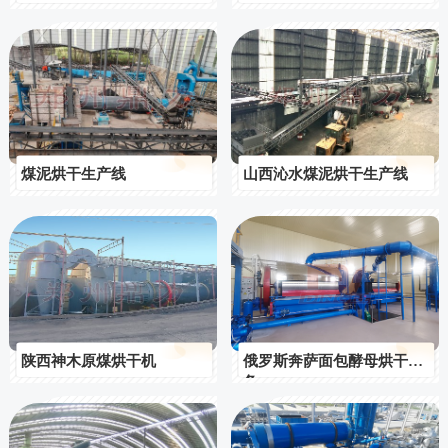
煤泥烘干生产线
山西沁水煤泥烘干生产线
陕西神木原煤烘干机
俄罗斯奔萨面包酵母烘干设
备