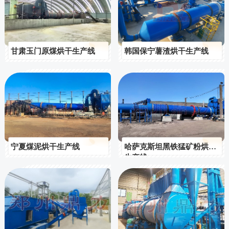
甘肃玉门原煤烘干生产线
韩国保宁薯渣烘干生产线
宁夏煤泥烘干生产线
哈萨克斯坦黑铁猛矿粉烘干
生产线