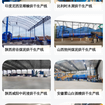
印度尼西亚椰糠烘干生产线
比利时木屑烘干生产线
陕西府谷煤泥烘干生产线
山西朔州煤泥烘干生产线
陕西咸阳中药渣烘干生产线
安徽霍山白酒糟烘干生产线