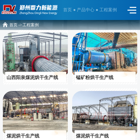
首页 ●
产品中心 ●
工程案例
首页 ->
工程案例
山西阳泉煤泥烘干生产线
锰矿粉烘干生产线
煤泥烘干生产线
煤泥烘干生产线