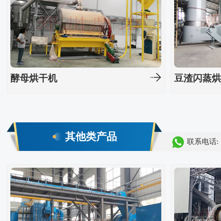
酵母烘干机
豆渣闪蒸
其他类产品
联系电话: