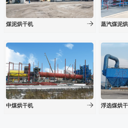
煤泥烘干机
蒸汽煤泥
中煤烘干机
浮选煤烘