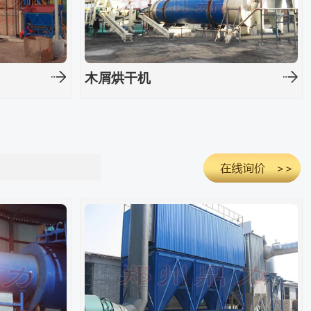
木屑烘干机