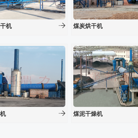
烘干机
煤炭烘干机
干机
煤泥干燥机