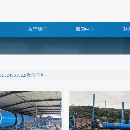
关于我们
新闻中心
联
15324961622(微信同号)