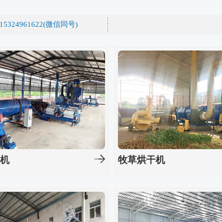
15324961622(微信同号)
干机
牧草烘干机