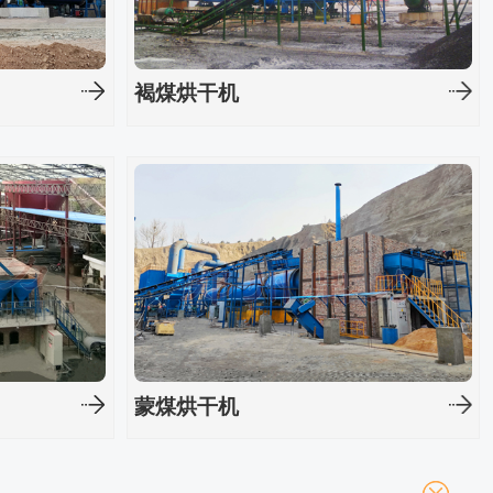
褐煤烘干机
蒙煤烘干机