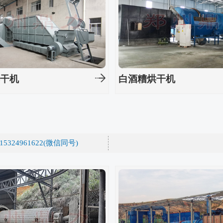
烘干机
白酒糟烘干机
15324961622(微信同号)