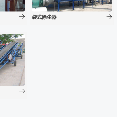
袋式除尘器