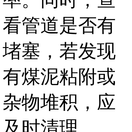
看管道是否有
堵塞，若发现
有煤泥粘附或
杂物堆积，应
及时清理。