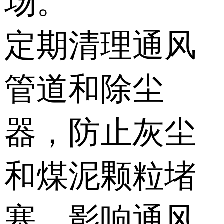
场。
定期清理通风
管道和除尘
器，防止灰尘
和煤泥颗粒堵
塞，影响通风